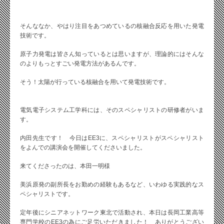
そんななか、やはり注目をあつめているの核融合反応を用いた発電
技術です。
原子力発電は皆さん知っているとは思いますが、理論的にはそんな
のよりもっとすごい発電方法があるんです。
そう！太陽が行っている核融合を用いて発電技術です。
電気電子システム工学科には、そのスペシャリストの研修者がいま
す。
内田先生です！ 今日はEE3に、スペシャリストがスペシャリスト
をよんでの講演会を開催してくださいました。
来てくださったのは、本田一明様
美浜原発の副所長をお勤めの経験もあるなど、いわゆる実践的なス
ペシャリストです。
定年後にシニアネットワーク東北で活動され、本日は長岡工業高等
専門学校のEE3の為にご足労いただきました！ ありがとうござい