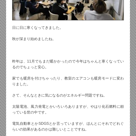
日に日に寒くなってきました。
秋が深まり始めましたね。
昨年は、11月でもまだ暖かかったので今年はちゃんと寒くなってい
るのでちょっと安心。
家でも暖房を付けちゃったり、教室のエアコンも暖房モードに変わ
りました。
さて、そんなときに気になるのがエネルギー問題ですね。
太陽電池、風力発電とかいろいろありますが、やはり化石燃料に頼
っている世の中です。
電気自動車とかSDGSとか言っていますが、ほんとにそれでどれぐ
らいの効果があるのかは難しいとことですね。