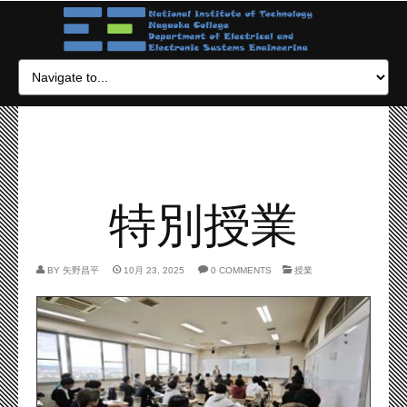
特別授業
BY
矢野昌平
10月 23, 2025
0 COMMENTS
授業