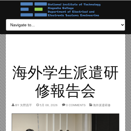
海外学生派遣研
修報告会
BY
矢野昌平
5月 08, 2026
0 COMMENTS
海外派遣研修