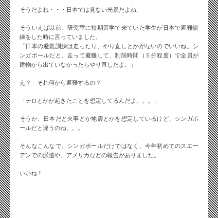
そうだよね・・・日本では見ない光景だよね。
そういえば以前、研究室に短期留学で来ていた学生が日本で避難訓
練をした時に言っていました。
「日本の避難訓練は走ったり、やり直しとかがないのでいいね。シ
ンガポールだと、走って避難して、制限時間（５分程度）で全員が
建物から出ていなかったらやり直しだよ。」
え？ それ何から避難するの？
「テロとかが起きたことを想定してるんだよ。。。」
そうか、日本だと火事とか地震とかを想定しているけど、シンガポ
ールだと違うのね。。。
そんなこんなで、シンガポールだけではなく、今年初めてのスエー
デンでの派遣や、アメリカなどの報告がありました。
いいね！