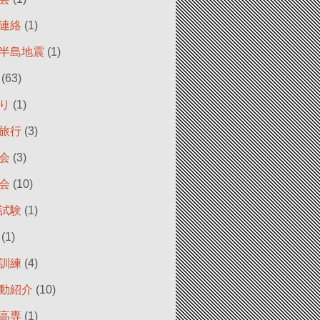
連絡
(1)
半島地震
(1)
(63)
り
(1)
旅行
(3)
会
(3)
会
(10)
試験
(1)
(1)
訓練
(4)
動紹介
(10)
高専
(1)