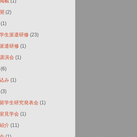
掲載
(1)
開
(2)
(1)
学生派遣研修
(23)
派遣研修
(1)
講演会
(1)
(6)
込み
(1)
(3)
留学生研究発表会
(1)
室見学会
(1)
紹介
(11)
会
(1)