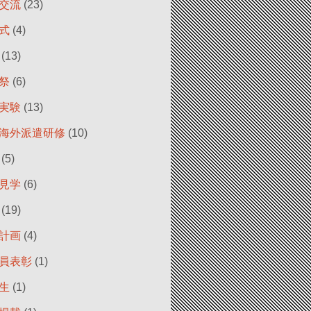
交流
(23)
式
(4)
(13)
祭
(6)
実験
(13)
海外派遣研修
(10)
(5)
見学
(6)
(19)
計画
(4)
員表彰
(1)
生
(1)