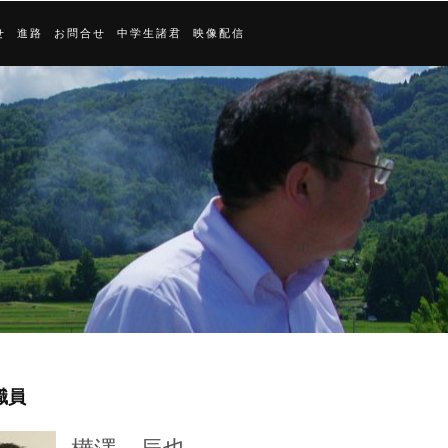
せ
進路
お問合せ
中学生諸君
映像配信
職員