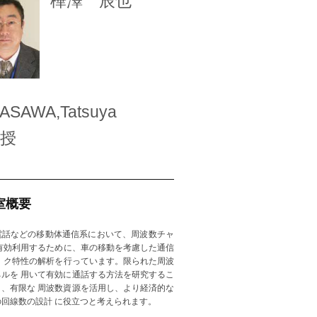
樺澤 辰也
ASAWA,Tatsuya
授
室概要
話などの移動体通信系において、周波数チャ
を有効利用するために、車の移動を考慮した通信
ッ ク特性の解析を行っています。限られた周波
ネルを 用いて有効に通話する方法を研究するこ
り、有限な 周波数資源を活用し、より経済的な
の回線数の設計 に役立つと考えられます。