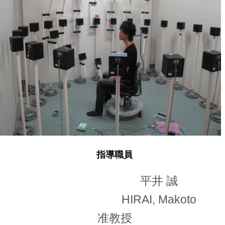
指導職員
平井 誠
HIRAI, Makoto
准教授