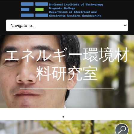
エネルギー環境材
料研究室