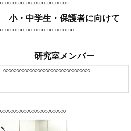
OOOOOOOOOOOOOOOOOOOOOOOOOO
小・中学生・保護者に向けて
OOOOOOOOOOOOOOOOOOOOOOOOOOOO
研究室メンバー
OOOOOOOOOOOOOOOOOOOOOOOOOOOOOOOOO
OOOOOOOOOOOOOOOOOOOOOOOOO