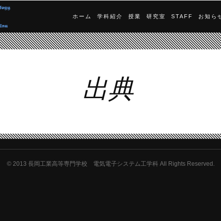
ホーム
学科紹介
授業
研究室
STAFF
お知ら
出典
© 2013
長岡工業高等専門学校 電気電子システム工学科 All Rights Reserved.