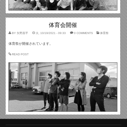
体育会開催
BY
矢野昌平
火, 10/19/2021 - 09:33
0 COMMENTS
体育祭
体育祭が開催されています。
READ POST