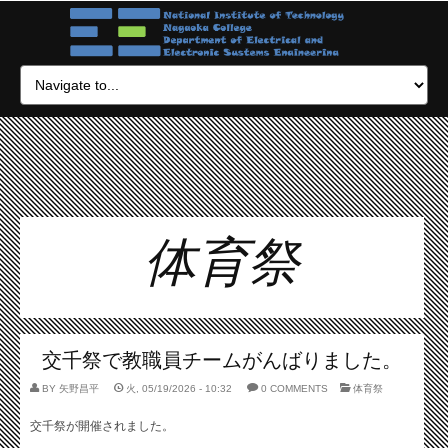
体育祭
交千祭で教職員チームがんばりました。
BY
矢野昌平
火, 05/19/2026 - 10:32
0 COMMENTS
体育祭
交千祭が開催されました。