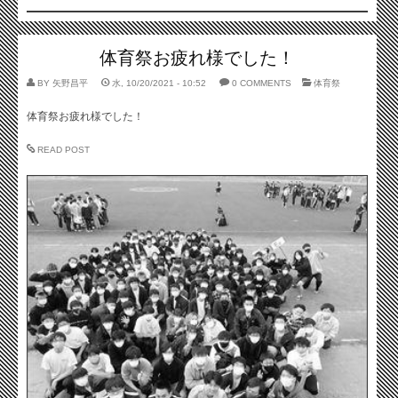
体育祭お疲れ様でした！
BY
矢野昌平
水, 10/20/2021 - 10:52
0 COMMENTS
体育祭
体育祭お疲れ様でした！
READ POST