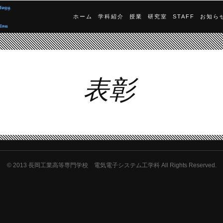
ホーム
学科紹介
授業
研究室
STAFF
お知ら
表彰
© 2013
長岡工業高等専門学校 電気電子システム工学科 All Rights Reserved.