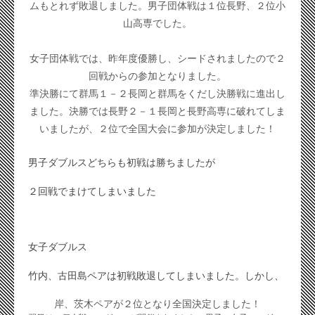
ムもとれず敗退しました。
男子団体戦は１位長野、２位小
山高専でした。
女子団体戦では、昨年度優勝し、
シードされましたので２
回戦からの参加となりました。
準決勝にて群馬１－２長岡と群馬をくだし決勝戦に進出し
ました。
決勝では長野２－１長岡と長野高専に破れてしま
いましたが、
２位で全国大会に参加が決定しました！
男子ダブルス
どちらも初戦は勝ちましたが
２回戦でまけてしまいました
女子ダブルス
竹内、古田島ペアは初戦敗退してしまいました。しかし、
岸、茨木ペアが２位となり全国決定しました！