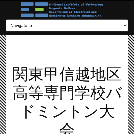
関東甲信越地区
高等専門学校バ
ドミントン大
会