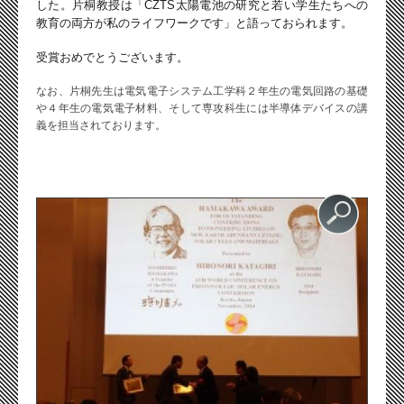
した。片桐教授は「CZTS太陽電池の研究と若い学生たちへの
教育の両方が私のライフワークです」と語っておられます。
受賞おめでとうございます。
なお、片桐先生は電気電子システム工学科２年生の電気回路の基礎
や４年生の電気電子材料、そして専攻科生には半導体デバイスの講
義を担当されております。