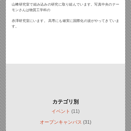
山﨑研究室で組み込みの研究に取り組んでいます。写真中央のナー
モンさんは物質工学科の
赤澤研究室にいます。 高専にも確実に国際化の波がやってきていま
す。
カテゴリ別
イベント
(11)
オープンキャンパス
(31)