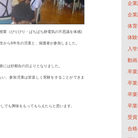
企業
企業
体育
前授業（ぴりぴり・ぱちぱち静電気の不思議を体感)
体験
年生から6年生の児童と、保護者が参加しました。
入学
動画
験には好都合の日よりとなりました。
卒業
らい、参加児童は皆楽しく実験をすることができま
卒業
卒業
卒業
しでも興味をもってもらえたらと思います。
受賞
合格