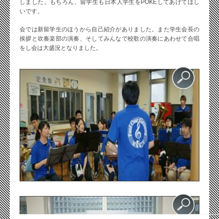
しました。もちろん、留学生も日本人学生をPOKEしてあげてほし
いです。
会では新留学生のほうから自己紹介がありました。また学生会長の
挨拶と吹奏楽部の演奏、そしてみんなで校歌の演奏にあわせて合唱
をし会は大盛況となりました。