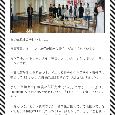
留学生歓迎会を行いました。
長岡高専には、ことしは7か国から留学生がきてくれています。
モンゴル、ベトナム、タイ、中国、フランス、シンガポール、マレ
ーシアです。
今日は留学生の歓迎会です。初めに校長先生から留学生と積極的に
交流してほしいと、ご自身の経験を含めてお話しがありました。
また、留学生主任教員の矢野先生（わたしですが。。）より、
FaceBookなどのSNSで使われている「POKE」って知っています
か？
「突っつく」という意味ですが、留学生が困っていても困っていな
くても、積極的にPOKE(つっつく)＝「話しかけて」ほしいとお願い