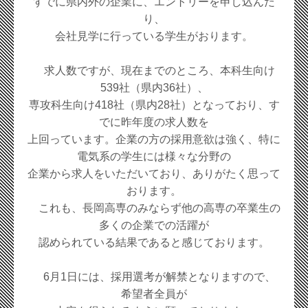
すでに県内外の企業に、エントリーを申し込んだ
り、
会社見学に行っている学生がおります。
求人数ですが、現在までのところ、本科生向け
539社（県内36社）、
専攻科生向け418社（県内28社）となっており、す
でに昨年度の求人数を
上回っています。企業の方の採用意欲は強く、特に
電気系の学生には様々な分野の
企業から求人をいただいており、ありがたく思って
おります。
これも、長岡高専のみならず他の高専の卒業生の
多くの企業での活躍が
認められている結果であると感じております。
6月1日には、採用選考が解禁となりますので、
希望者全員が