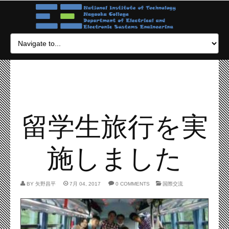
留学生旅行を実
施しました
BY
矢野昌平
7月 04, 2017
0 COMMENTS
国際交流