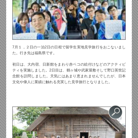
7月１，２日の一泊2日の日程で留学生実地見学旅行をおこないまし
た。行き先は福島県です。
初日は、大内宿、日新館をまわり赤ペコの絵付けなどのアクティビ
ティを実施しました。2日目は、鶴ヶ城や武家屋敷そして野口英世記
念館を訪問しました。天気にはあまり恵まれませんでしたが、日本
文化や偉人に業績に触れる充実した見学旅行となりました。