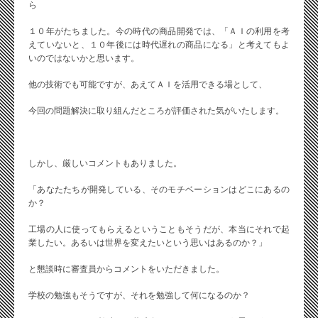
ら
１０年がたちました。今の時代の商品開発では、「ＡＩの利用を考
えていないと、１０年後には時代遅れの商品になる」と考えてもよ
いのではないかと思います。
他の技術でも可能ですが、あえてＡＩを活用できる場として、
今回の問題解決に取り組んだところが評価された気がいたします。
しかし、厳しいコメントもありました。
「あなたたちが開発している、そのモチベーションはどこにあるの
か？
工場の人に使ってもらえるということもそうだが、本当にそれで起
業したい。あるいは世界を変えたいという思いはあるのか？」
と懇談時に審査員からコメントをいただきました。
学校の勉強もそうですが、それを勉強して何になるのか？