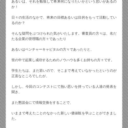
あるいは、それを勉強して将来何になりたいかという思いがあるの
か！
日々の生活のなかで、将来の目標あるいは目的をもって活動してい
るのか？
そんな疑問をぶつけられた気がいたします。審査員の方々は、名だ
たる企業の管理職の方々であったり
あるいはベンチャーキャピタルの方々であったりと、
世の中で起業し成功するためのノウハウを多くお持ちの方々です。
学生たちは、まだ若いので、そこまで考えていなかったというのが
正直なところでしたが、
しかし、今回のコンテストにて熱い思いを持っている人達の発表を
聞き、
また懇談会にて情報交換をすることで、
いままで考えたことのなかった新しい価値観を学ぶことができまし
た。