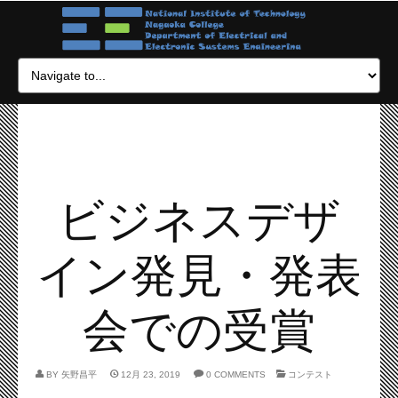
ビジネスデザ
イン発見・発表
会での受賞
BY
矢野昌平
12月 23, 2019
0 COMMENTS
コンテスト