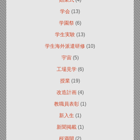
学会
(13)
学園祭
(6)
学生実験
(13)
学生海外派遣研修
(10)
宇宙
(5)
工場見学
(6)
授業
(19)
改造計画
(4)
教職員表彰
(1)
新入生
(1)
新聞掲載
(1)
桜満開
(2)