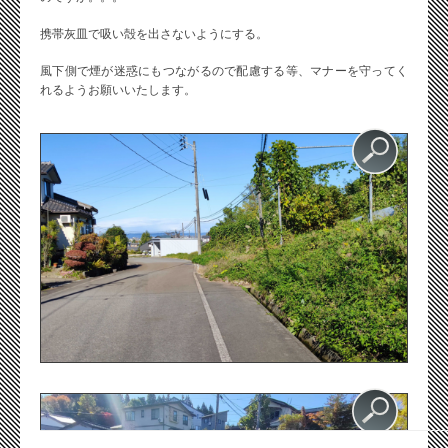
携帯灰皿で吸い殻を出さないようにする。
風下側で煙が迷惑にもつながるので配慮する等、マナーを守ってく
れるようお願いいたします。