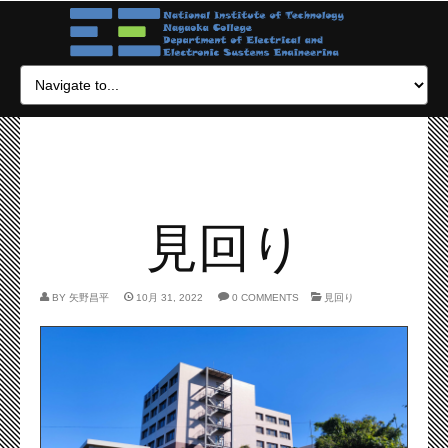
見回り
BY
矢野昌平
10月 31, 2022
0 COMMENTS
見回り