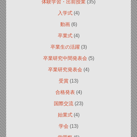
体験学習・出前授業
(35)
入学式
(4)
動画
(6)
卒業式
(4)
卒業生の活躍
(3)
卒業研究中間発表会
(5)
卒業研究発表会
(4)
受賞
(13)
合格発表
(4)
国際交流
(23)
始業式
(4)
学会
(13)