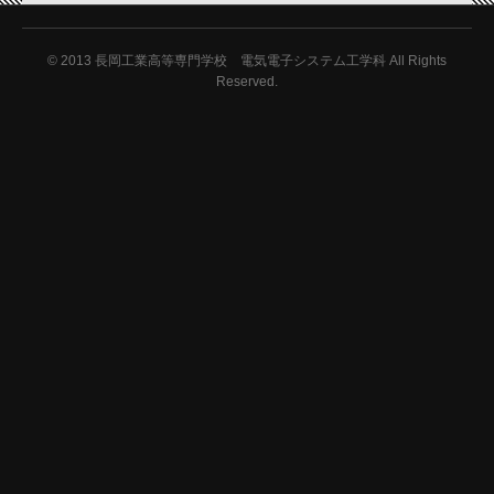
© 2013
長岡工業高等専門学校 電気電子システム工学科 All Rights
Reserved.