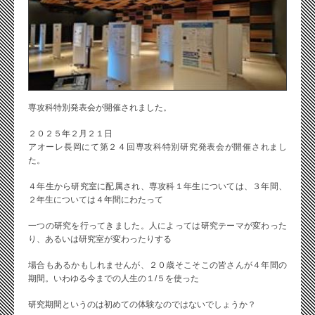
専攻科特別発表会が開催されました。
２０２５年２月２１日
アオーレ長岡にて第２４回専攻科特別研究発表会が開催されまし
た。
４年生から研究室に配属され、専攻科１年生については、３年間、
２年生については４年間にわたって
一つの研究を行ってきました。人によっては研究テーマが変わった
り、あるいは研究室が変わったりする
場合もあるかもしれませんが、２０歳そこそこの皆さんが４年間の
期間。いわゆる今までの人生の１/５を使った
研究期間というのは初めての体験なのではないでしょうか？