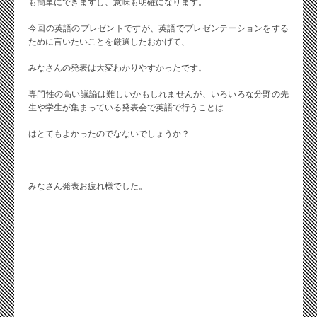
も簡単にできますし、意味も明確になります。
今回の英語のプレゼントですが、英語でプレゼンテーションをする
ために言いたいことを厳選したおかげて、
みなさんの発表は大変わかりやすかったです。
専門性の高い議論は難しいかもしれませんが、いろいろな分野の先
生や学生が集まっている発表会で英語で行うことは
はとてもよかったのでなないでしょうか？
みなさん発表お疲れ様でした。