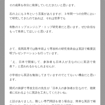
その成果を存分に発揮していただきたいと思います。
石の上にも３年という言葉がありますが、３年間一つの分野におい
て研究してきたのであれば、それは世界でも
有数のトップエンジニア・トップ研究者だと思います。ぜひ自信を
もって発表してほしいと思います。
さて、長岡高専では数年前より専攻科の研究発表会は英語で概要説
明プレゼンテーションを行っています。
「え、日本で開催して、参加者も日本人が主なのにに英語で発
表？」と思われるかもしれませんが、
小学校から英語を勉強してきていますのでとてもいい機会だと思い
ます。
開式の挨拶で専攻主任の先生が「日本人の参加者が主なので、聴衆
者に伝わるように英語を工夫してくださいね」
と話がありました。難しい専門用語を使う場合は、簡単な英語で補