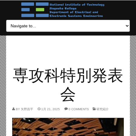
専攻科特別発表
会
BY
矢野昌平
1月 21, 2025
0 COMMENTS
研究紹介