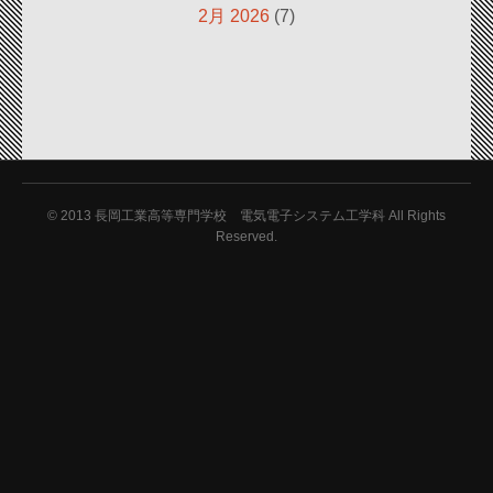
2月 2026
(7)
© 2013
長岡工業高等専門学校 電気電子システム工学科 All Rights
Reserved.