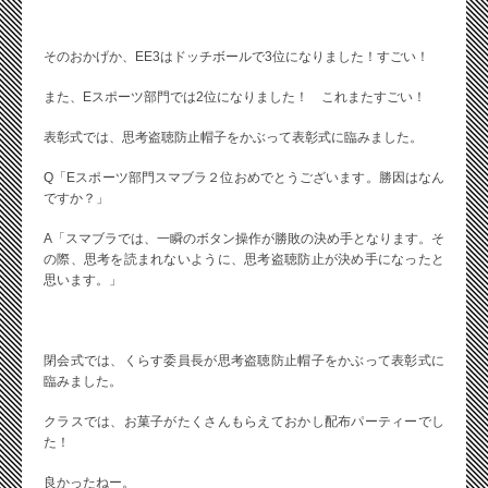
そのおかげか、EE3はドッチボールで3位になりました！すごい！
また、Eスポーツ部門では2位になりました！ これまたすごい！
表彰式では、思考盗聴防止帽子をかぶって表彰式に臨みました。
Q「Eスポーツ部門スマブラ２位おめでとうございます。勝因はなん
ですか？」
A「スマブラでは、一瞬のボタン操作が勝敗の決め手となります。そ
の際、思考を読まれないように、思考盗聴防止が決め手になったと
思います。」
閉会式では、くらす委員長が思考盗聴防止帽子をかぶって表彰式に
臨みました。
クラスでは、お菓子がたくさんもらえておかし配布パーティーでし
た！
良かったねー。