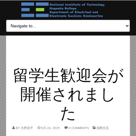
留学生歓迎会が
開催されまし
た
BY
矢野昌平
6月 24, 2025
0 COMMENTS
国際交流