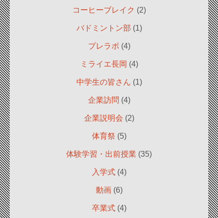
コーヒーブレイク
(2)
バドミントン部
(1)
プレラボ
(4)
ミライエ長岡
(4)
中学生の皆さん
(1)
企業訪問
(4)
企業説明会
(2)
体育祭
(5)
体験学習・出前授業
(35)
入学式
(4)
動画
(6)
卒業式
(4)