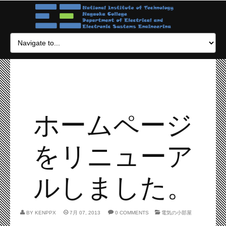
ホームページ
をリニューア
ルしました。
BY
KENPPX
7月 07, 2013
0 COMMENTS
電気の小部屋