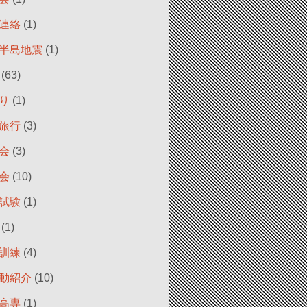
連絡
(1)
半島地震
(1)
(63)
り
(1)
旅行
(3)
会
(3)
会
(10)
試験
(1)
(1)
訓練
(4)
動紹介
(10)
高専
(1)