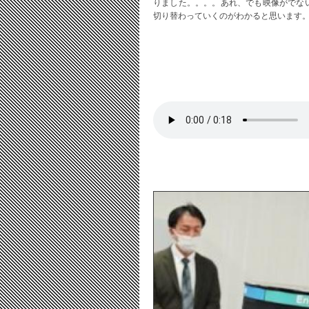
りました。。。。あれ、でも映像がでな
切り替わっていくのがわかると思います