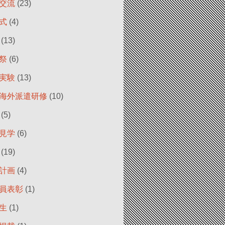
交流
(23)
式
(4)
(13)
祭
(6)
実験
(13)
海外派遣研修
(10)
(5)
見学
(6)
(19)
計画
(4)
員表彰
(1)
生
(1)