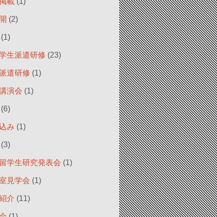
掲載
(1)
開
(2)
(1)
学生派遣研修
(23)
派遣研修
(1)
講演会
(1)
(6)
込み
(1)
(3)
留学生研究発表会
(1)
室見学会
(1)
紹介
(11)
会
(1)