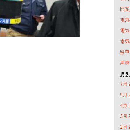
開花
電気
電気
電気
駐車
高専
月
7月 
5月 
4月 
3月 
2月 