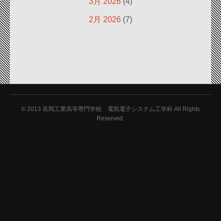
3月 2026
(4)
2月 2026
(7)
© 2013
長岡工業高等専門学校 電気電子システム工学科 All Rights
Reserved.