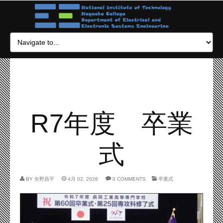
R7年度 卒業
式
BY
矢野昌平
4月 02, 2026
0 COMMENTS
卒業式