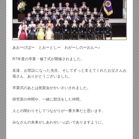
あおーげばー とおーとしー わがーしのーおんー♪
R7年度の卒業・修了式が開催されました。
友達、お世話になった先生、そしてずっと支えてくれたお父さんお
母さん、ありがとうございました。
卒業式のあとは祝賀会がかいさいされました。
研究室の仲間や、一緒に部活をした仲間。
人との関わりそしてつながりが一番大事だと思います。
みなさんの未来がしあわせいっぱいでありますように。