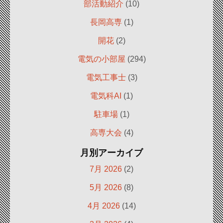
部活動紹介
(10)
長岡高専
(1)
開花
(2)
電気の小部屋
(294)
電気工事士
(3)
電気科AI
(1)
駐車場
(1)
高専大会
(4)
月別アーカイブ
7月 2026
(2)
5月 2026
(8)
4月 2026
(14)