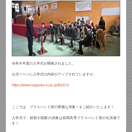
令和８年度の入学式が開催されました。
公式ページに入学式の内容がアップされていますが、
https://www.nagaoka-ct.ac.jp/84221/
ここでは ブラスバンド部の華麗な演奏！をご紹介いたします！
入学式で、校歌や国家の演奏は長岡高専ブラスバンド部の生演奏で
す！