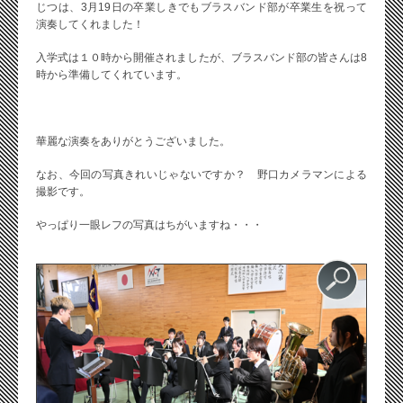
じつは、3月19日の卒業しきでもブラスバンド部が卒業生を祝って
演奏してくれました！
入学式は１０時から開催されましたが、ブラスバンド部の皆さんは8
時から準備してくれています。
華麗な演奏をありがとうございました。
なお、今回の写真きれいじゃないですか？ 野口カメラマンによる
撮影です。
やっぱり一眼レフの写真はちがいますね・・・