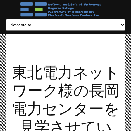
東北電力ネット
ワーク様の長岡
電力センターを
見学させてい