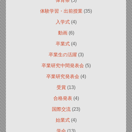
体育祭
(5)
体験学習・出前授業
(35)
入学式
(4)
動画
(6)
卒業式
(4)
卒業生の活躍
(3)
卒業研究中間発表会
(5)
卒業研究発表会
(4)
受賞
(13)
合格発表
(4)
国際交流
(23)
始業式
(4)
学会
(13)