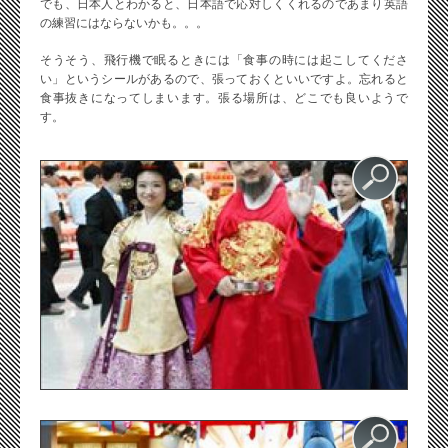
でも、日本人とわかると、日本語で応対しくくれるのであまり英語
の練習にはならないかも。。。
そうそう、飛行機で眠るときには「食事の時には起こしてくださ
い」というシールがあるので、張っておくといいですよ。忘れると
食事抜きになってしまいます。張る場所は、どこでも良いようで
す。