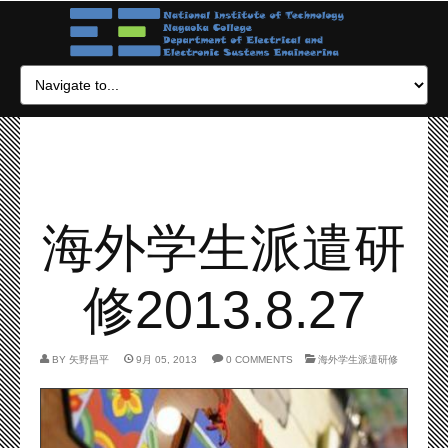
海外学生派遣研
修2013.8.27
BY
矢野昌平
9月 05, 2013
0 COMMENTS
海外学生派遣研修