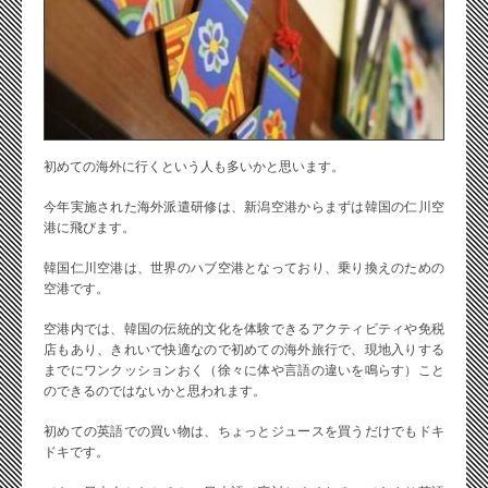
初めての海外に行くという人も多いかと思います。
今年実施された海外派遣研修は、新潟空港からまずは韓国の仁川空
港に飛びます。
韓国仁川空港は、世界のハブ空港となっており、乗り換えのための
空港です。
空港内では、韓国の伝統的文化を体験できるアクティビティや免税
店もあり、きれいで快適なので初めての海外旅行で、現地入りする
までにワンクッションおく（徐々に体や言語の違いを鳴らす）こと
のできるのではないかと思われます。
初めての英語での買い物は、ちょっとジュースを買うだけでもドキ
ドキです。