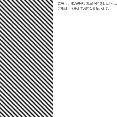
ぼ毎日、電力機械実験室を開放したいと
詳細は、床井までお問合せ願います。