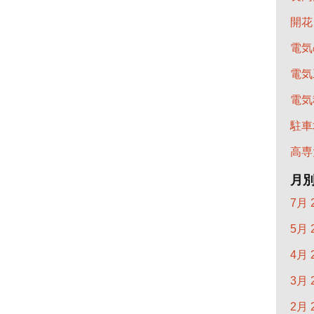
開花
電気
電気
電気
駐車
高専
月
7月 
5月 
4月 
3月 
2月 