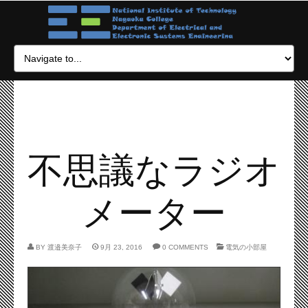
不思議なラジオ
メーター
BY
渡邉美奈子
9月 23, 2016
0 COMMENTS
電気の小部屋