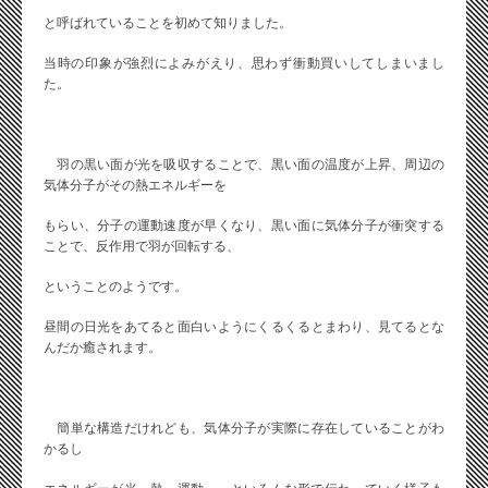
と呼ばれていることを初めて知りました。
当時の印象が強烈によみがえり、思わず衝動買いしてしまいまし
た。
羽の黒い面が光を吸収することで、黒い面の温度が上昇、周辺の
気体分子がその熱エネルギーを
もらい、分子の運動速度が早くなり、黒い面に気体分子が衝突する
ことで、反作用で羽が回転する、
ということのようです。
昼間の日光をあてると面白いようにくるくるとまわり、見てるとな
んだか癒されます。
簡単な構造だけれども、気体分子が実際に存在していることがわ
かるし