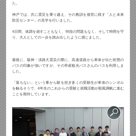
た。
神戸では、共に震災を乗り越え、その教訓を後世に残す「人と未来
防災センター」の見学を行いました。
4日間、体調を崩すこともなく、特段の問題もなく、そして時間を守
り、大人としての一歩を踏み出したように感じました。
最後に、阪神・淡路大震災の際に、高速道路から車体が出た状態の
バスの印象が強いですが、その帝産観光バスさんのバスを利用しま
した。
「落ちない」という事から験を担ぎ多くの受験生が車体のシンボル
を触るそうで、4年生のこれからの受験と就職活動が順風満帆に進む
ことを期待しています。