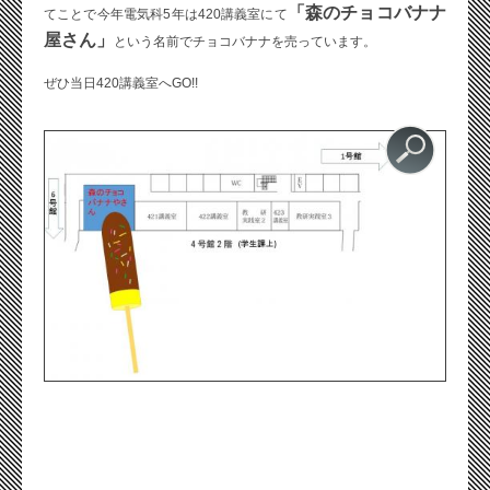
「森のチョコバナナ
てことで今年電気科5年は420講義室にて
屋さん」
という名前でチョコバナナを売っています。
ぜひ当日420講義室へGO!!