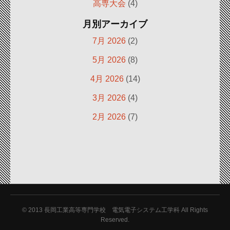
高専大会
(4)
月別アーカイブ
7月 2026
(2)
5月 2026
(8)
4月 2026
(14)
3月 2026
(4)
2月 2026
(7)
© 2013
長岡工業高等専門学校 電気電子システム工学科 All Rights
Reserved.