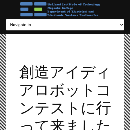
創造アイディ
アロボットコ
ンテストに行
って来ました