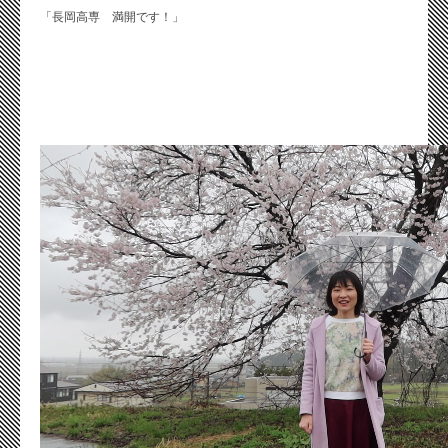
「長岡高専 満開です！」