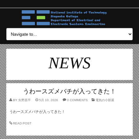
NEWS
うわースズメバチが入ってきた！
BY
矢野昌平
5月 10, 2026
0 COMMENTS
電気の小部屋
うわースズメバチが入ってきた！
READ POST