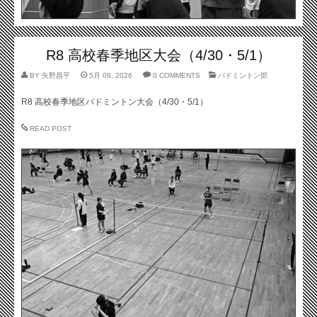
R8 高校春季地区大会（4/30・5/1）
BY
矢野昌平
5月 08, 2026
0 COMMENTS
バドミントン部
R8 高校春季地区バドミントン大会（4/30・5/1）
READ POST