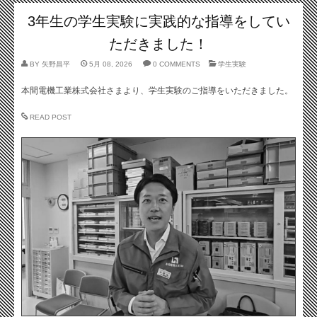
3年生の学生実験に実践的な指導をしてい
ただきました！
BY
矢野昌平
5月 08, 2026
0 COMMENTS
学生実験
本間電機工業株式会社さまより、学生実験のご指導をいただきました。
READ POST